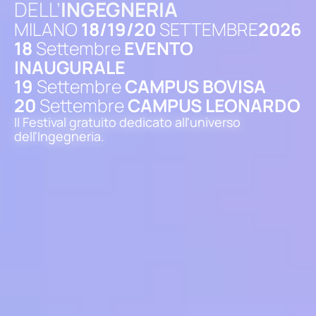
DELL’
INGEGNERIA
MILANO
18/19/20
SETTEMBRE
2026
18
Settembre
EVENTO
INAUGURALE
19
Settembre
CAMPUS BOVISA
20
Settembre
CAMPUS LEONARDO
Il Festival gratuito dedicato all'universo
dell'Ingegneria.