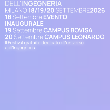
DELL’
INGEGNERIA
MILANO
18/19/20
SETTEMBRE
2026
18
Settembre
EVENTO
INAUGURALE
19
Settembre
CAMPUS BOVISA
20
Settembre
CAMPUS LEONARDO
Il Festival gratuito dedicato all'universo
dell'Ingegneria.