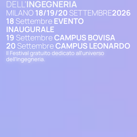
DELL’
INGEGNERIA
MILANO
18/19/20
SETTEMBRE
2026
18
Settembre
EVENTO
INAUGURALE
19
Settembre
CAMPUS BOVISA
20
Settembre
CAMPUS LEONARDO
Il Festival gratuito dedicato all'universo
dell'Ingegneria.