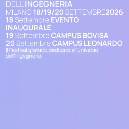
DELL’
INGEGNERIA
MILANO
18/19/20
SETTEMBRE
2026
18
Settembre
EVENTO
INAUGURALE
19
Settembre
CAMPUS BOVISA
20
Settembre
CAMPUS LEONARDO
Il Festival gratuito dedicato all'universo
dell'Ingegneria.