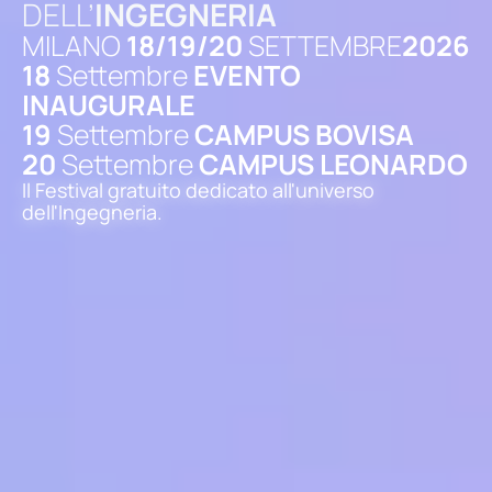
DELL’
INGEGNERIA
MILANO
18/19/20
SETTEMBRE
2026
18
Settembre
EVENTO
INAUGURALE
19
Settembre
CAMPUS BOVISA
20
Settembre
CAMPUS LEONARDO
Il Festival gratuito dedicato all'universo
dell'Ingegneria.