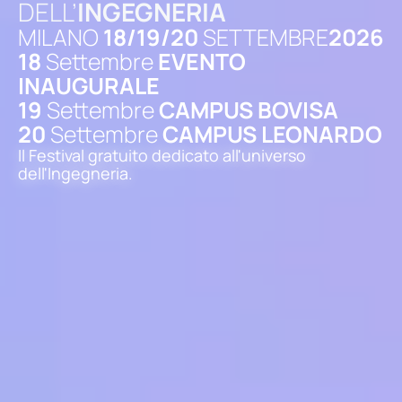
DELL’
INGEGNERIA
MILANO
18/19/20
SETTEMBRE
2026
18
Settembre
EVENTO
INAUGURALE
19
Settembre
CAMPUS BOVISA
20
Settembre
CAMPUS LEONARDO
Il Festival gratuito dedicato all'universo
dell'Ingegneria.