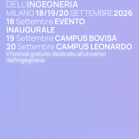
DELL’
INGEGNERIA
MILANO
18/19/20
SETTEMBRE
2026
18
Settembre
EVENTO
INAUGURALE
19
Settembre
CAMPUS BOVISA
20
Settembre
CAMPUS LEONARDO
Il Festival gratuito dedicato all'universo
dell'Ingegneria.